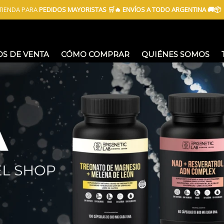
TIENDA PARA
PEDIDOS MAYORISTAS 🛒🔥 ENVÍOS A TODO ARGENTINA 🚚📦
S DE VENTA
CÓMO COMPRAR
QUIÉNES SOMOS