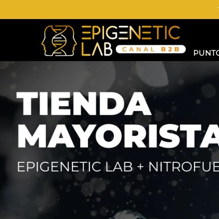
Comprá online productos de en EPIGENETIC LAB MAYORISTAS
PUNTO