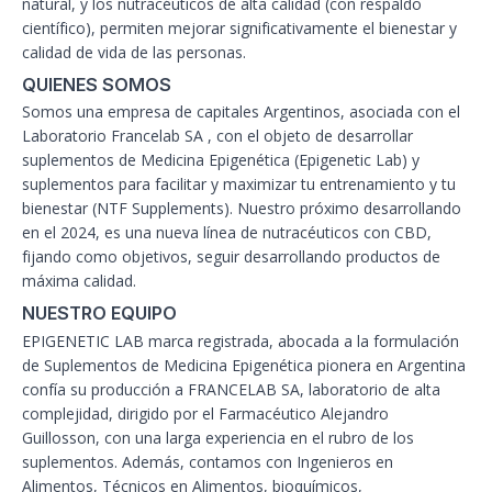
natural, y los nutracéuticos de alta calidad (con respaldo
científico), permiten mejorar significativamente el bienestar y
calidad de vida de las personas.
QUIENES SOMOS
Somos una empresa de capitales Argentinos, asociada con el
Laboratorio Francelab SA , con el objeto de desarrollar
suplementos de Medicina Epigenética (Epigenetic Lab) y
suplementos para facilitar y maximizar tu entrenamiento y tu
bienestar (NTF Supplements). Nuestro próximo desarrollando
en el 2024, es una nueva línea de nutracéuticos con CBD,
fijando como objetivos, seguir desarrollando productos de
máxima calidad.
NUESTRO EQUIPO
EPIGENETIC LAB marca registrada, abocada a la formulación
de Suplementos de Medicina Epigenética pionera en Argentina
confía su producción a FRANCELAB SA, laboratorio de alta
complejidad, dirigido por el Farmacéutico Alejandro
Guillosson, con una larga experiencia en el rubro de los
suplementos. Además, contamos con Ingenieros en
Alimentos, Técnicos en Alimentos, bioquímicos,