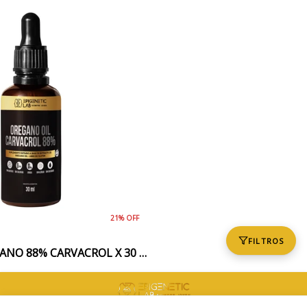
21% OFF
FILTROS
ACEITE DE OREGANO 88% CARVACROL X 30 ML