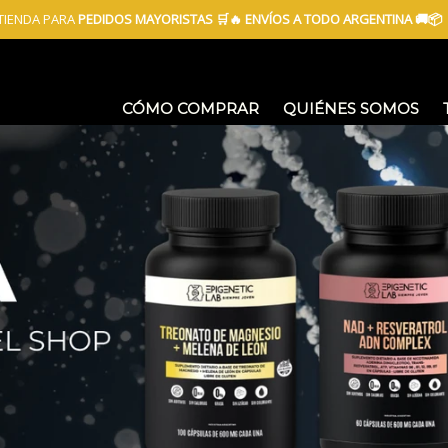
TIENDA PARA
PEDIDOS MAYORISTAS 🛒🔥 ENVÍOS A TODO ARGENTINA 🚚📦
CÓMO COMPRAR
QUIÉNES SOMOS