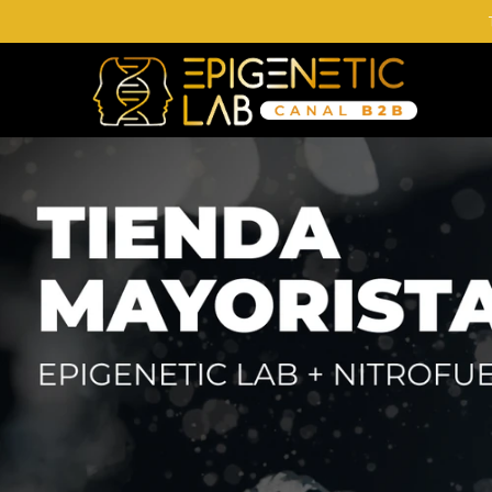
Comprá online productos de en EPIGENETIC LAB MAYORISTAS