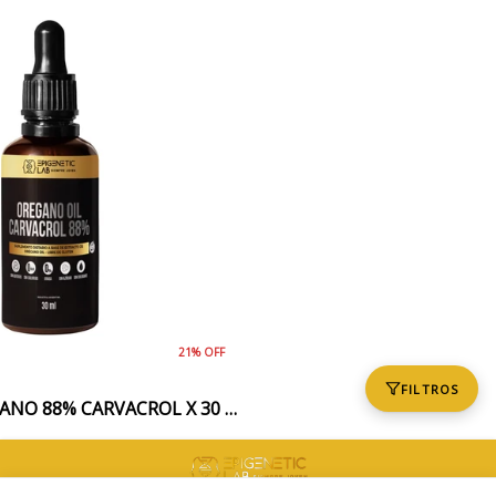
21% OFF
FILTROS
ACEITE DE OREGANO 88% CARVACROL X 30 ML