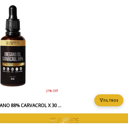
21% OFF
FILTROS
ACEITE DE OREGANO 88% CARVACROL X 30 ML