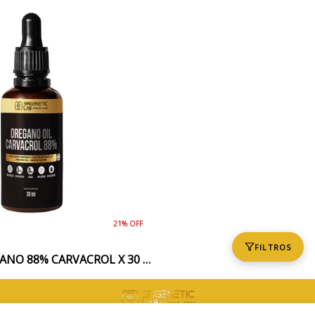
21% OFF
FILTROS
ACEITE DE OREGANO 88% CARVACROL X 30 ML