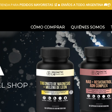
TIENDA PARA
PEDIDOS MAYORISTAS 🛒🔥 ENVÍOS A TODO ARGENTINA 🚚📦
CÓMO COMPRAR
QUIÉNES SOMOS