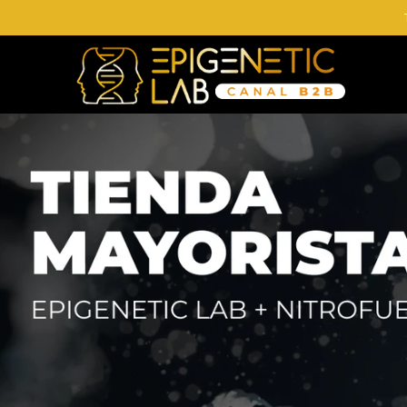
Comprá online productos de en EPIGENETIC LAB MAYORISTAS