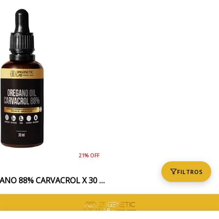
21% OFF
FILTROS
ACEITE DE OREGANO 88% CARVACROL X 30 ML